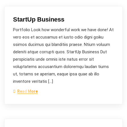
StartUp Business
Portfolio Look how wonderful work we have done! At
vero eos et accusamus et iusto odio digni goiku
ssimos ducimus qui blanditiis praese. Ntium voluum
deleniti atque corrupti quos. StartUp Business Dut
perspiciatis unde omnis iste natus error sit
voluptatems accusantium doloremqu laudan tiums
ut, totams se aperiam, eaque ipsa quae ab illo
inventore veritatis […]
Read More