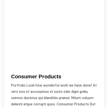
Consumer Products
Portfolio Look how wonderful work we have done! At
vero eos et accusamus et iusto odio digni goiku
ssimos ducimus qui blanditiis praese. Ntium voluum
deleniti atque corrupti quos. Consumer Products Dut