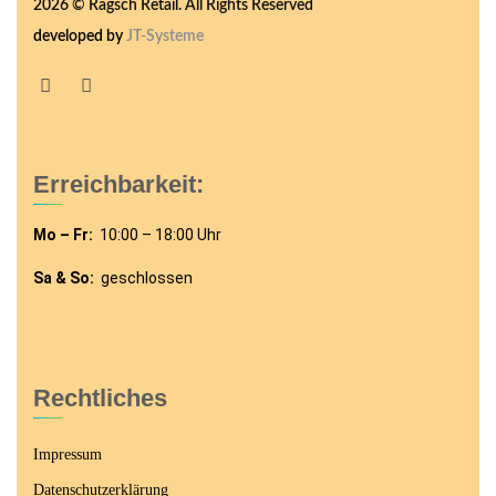
2026 © Ragsch Retail. All Rights Reserved
developed by
JT-Systeme
Erreichbarkeit:
Mo – Fr:
10:00 – 18:00 Uhr
Sa & So:
geschlossen
Rechtliches
Impressum
Datenschutzerklärung